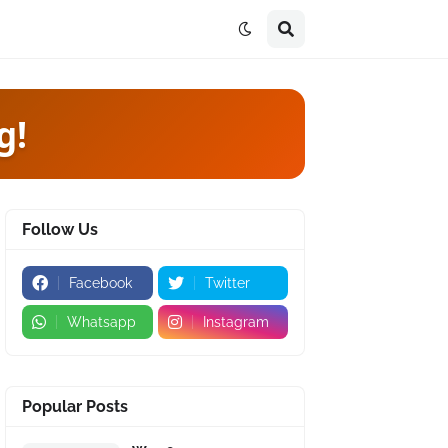
g!
Follow Us
Facebook
Twitter
Whatsapp
Instagram
Popular Posts