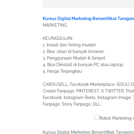
Kursus Digital Marketing Bersertifikat Tarogon
MARKETING
KEUNGGULAN :
1. Install dan Seting mudah
2. Bisa Jalan di banyak browser
3. Penggunaan Mudah & Simpel
4. Bisa Diinstall di banyak PC atau laptop
5. Harga Terjangkau
CAROUSELL, Facebook Marketplace, ISSUU DOC
Create Fanpage, PINTEREST, X TWITTER, Post 
Facebook, Instagram Reels, Instagram Image, 
Fanpage, Story Fanpage, DLL.
Kursus Digital Marketing Bersertifikat Tarogon