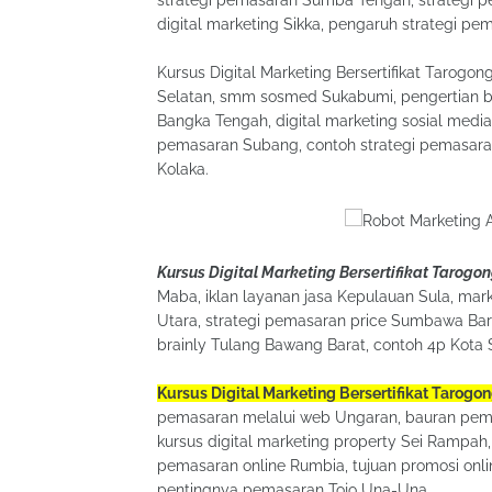
digital marketing Sikka, pengaruh strategi p
Kursus Digital Marketing Bersertifikat Tarogon
Selatan, smm sosmed Sukabumi, pengertian ba
Bangka Tengah, digital marketing sosial med
pemasaran Subang, contoh strategi pemasara
Kolaka.
Kursus Digital Marketing Bersertifikat Tarogon
Maba, iklan layanan jasa Kepulauan Sula, mark
Utara, strategi pemasaran price Sumbawa Ba
brainly Tulang Bawang Barat, contoh 4p Kot
Kursus Digital Marketing Bersertifikat Tarogon
pemasaran melalui web Ungaran, bauran pema
kursus digital marketing property Sei Rampah
pemasaran online Rumbia, tujuan promosi onli
pentingnya pemasaran Tojo Una-Una.