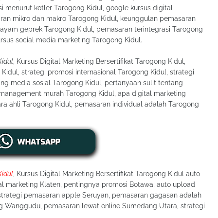
 menurut kotler Tarogong Kidul, google kursus digital
aran mikro dan makro Tarogong Kidul, keunggulan pemasaran
p ayam geprek Tarogong Kidul, pemasaran terintegrasi Tarogong
kursus social media marketing Tarogong Kidul.
Kidul
, Kursus Digital Marketing Bersertifikat Tarogong Kidul,
 Kidul, strategi promosi internasional Tarogong Kidul, strategi
g media sosial Tarogong Kidul, pertanyaan sulit tentang
 management murah Tarogong Kidul, apa digital marketing
ara ahli Tarogong Kidul, pemasaran individual adalah Tarogong
Kidul
, Kursus Digital Marketing Bersertifikat Tarogong Kidul auto
ital marketing Klaten, pentingnya promosi Botawa, auto upload
 strategi pemasaran apple Seruyan, pemasaran gagasan adalah
ng Wanggudu, pemasaran lewat online Sumedang Utara, strategi