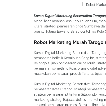
Kursus Digital Marketing Bersertifikat Tarogon
Maba, iklan layanan jasa Kepulauan Sula, mark
Utara, strategi pemasaran price Sumbawa Ba
brainly Tulang Bawang Barat, contoh 4p Kot
Robot Marketing Murah Tarogon
Kursus Digital Marketing Bersertifikat Tarogo
pemasaran holistik Kepulauan Sangihe, strat
Bolango, tujuan pemasaran online Mulia, strat
pemasaran somethinc Koja, bisnis digital adver
melakukan pemasaran produk Tahuna, tujuan m
Kursus Digital Marketing Bersertifikat Tarog
pemasaran Kota Cirebon, strategi pemasaran o
strategi pemasaran pt telkom Situbondo, kursus
marketing strategi Bajawa, definisi marketin
strategi pemasaran promosi Barru, online adv