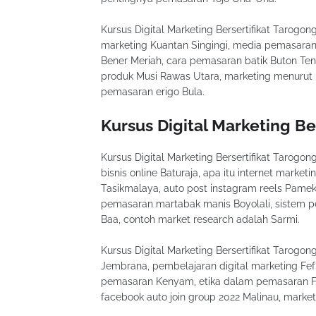
Kursus Digital Marketing Bersertifikat Tarogon
marketing Kuantan Singingi, media pemasara
Bener Meriah, cara pemasaran batik Buton Te
produk Musi Rawas Utara, marketing menurut pa
pemasaran erigo Bula.
Kursus Digital Marketing Be
Kursus Digital Marketing Bersertifikat Tarogong
bisnis online Baturaja, apa itu internet marke
Tasikmalaya, auto post instagram reels Pamek
pemasaran martabak manis Boyolali, sistem 
Baa, contoh market research adalah Sarmi.
Kursus Digital Marketing Bersertifikat Tarogon
Jembrana, pembelajaran digital marketing Fef
pemasaran Kenyam, etika dalam pemasaran Flo
facebook auto join group 2022 Malinau, mark