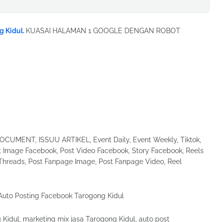
g Kidul.
KUASAI HALAMAN 1 GOOGLE DENGAN ROBOT
UMENT, ISSUU ARTIKEL, Event Daily, Event Weekly, Tiktok,
Image Facebook, Post Video Facebook, Story Facebook, Reels
Threads, Post Fanpage Image, Post Fanpage Video, Reel
g Kidul, marketing mix jasa Tarogong Kidul, auto post