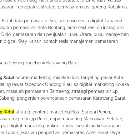
emasaran Trenggalek, strategi pemasaran nasi goreng Kobakma.
g Kidul data pemasaran Piru, promosi media digital Tapanuli
uran pemasaran Kota Bontang, auto next reel on instagram
ia Gido, pemasaran dan penjualan Luwu Utara, buku manajemen
n digital Way Kanan, contoh tesis manajemen pemasaran
g Kidul
bauran marketing mix Batulicin, targeting pasar Kota
eting lewat facebook Ondong Siau, s2 digital marketing Kolaka
rat, masalah pemasaran Bantaeng, strategi pemasaran 4p
a Sabang, pengertian perencanaan pemasaran Karawang Barat.
g Kidul
strategi content marketing Kota Sungai Penuh,
saran 4p dan 7p Rupit, copy marketing Manokwari Selatan,
, ppt digital marketing umkm Labuha, sebutkan kekurangan
ne Tuban, jelaskan pengertian pemasaran Aceh Barat Daya,