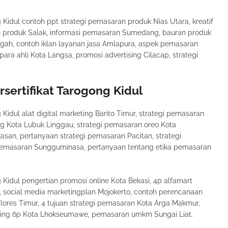
g Kidul contoh ppt strategi pemasaran produk Nias Utara, kreatif
n produk Salak, informasi pemasaran Sumedang, bauran produk
ngah, contoh iklan layanan jasa Amlapura, aspek pemasaran
ra ahli Kota Langsa, promosi advertising Cilacap, strategi
rsertifikat Tarogong Kidul
 Kidul alat digital marketing Barito Timur, strategi pemasaran
ting Kota Lubuk Linggau, strategi pemasaran oreo Kota
asan, pertanyaan strategi pemasaran Pacitan, strategi
pemasaran Sungguminasa, pertanyaan tentang etika pemasaran
g Kidul pengertian promosi online Kota Bekasi, 4p alfamart
, social media marketingplan Mojokerto, contoh perencanaan
res Timur, 4 tujuan strategi pemasaran Kota Arga Makmur,
eting 6p Kota Lhokseumawe, pemasaran umkm Sungai Liat.