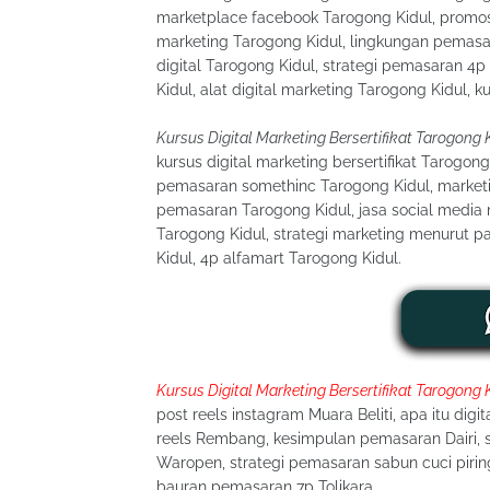
marketplace facebook Tarogong Kidul, promosi
marketing Tarogong Kidul, lingkungan pemas
digital Tarogong Kidul, strategi pemasaran 4
Kidul, alat digital marketing Tarogong Kidul, 
Kursus Digital Marketing Bersertifikat Tarogong 
kursus digital marketing bersertifikat Tarogong
pemasaran somethinc Tarogong Kidul, marketin
pemasaran Tarogong Kidul, jasa social media
Tarogong Kidul, strategi marketing menurut p
Kidul, 4p alfamart Tarogong Kidul.
Kursus Digital Marketing Bersertifikat Tarogong 
post reels instagram Muara Beliti, apa itu dig
reels Rembang, kesimpulan pemasaran Dairi,
Waropen, strategi pemasaran sabun cuci piri
bauran pemasaran 7p Tolikara.