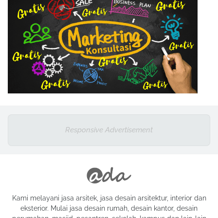
Responsive Advertisement
Kami melayani jasa arsitek, jasa desain arsitektur, interior dan
eksterior. Mulai jasa desain rumah, desain kantor, desain