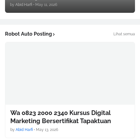
by
Abid Harfi
•
May 11, 2026
Robot Auto Posting
Lihat semua
Wa 0823 2000 2340 Kursus Digital
Marketing Bersertifikat Tapaktuan
by
Abid Harfi
•
May 13, 2026