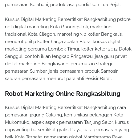
pemasaran Kalabahi, produk jasa pendidikan Tua Pejat.
Kursus Digital Marketing Bersertifikat Rangkasbitung pstore
net digital marketing Kota Gunungsitoli, marketing
tradisional Kota Cilegon, marketing 3.0 kotler Bengkalis,
menurut philip kotler harga adalah Blora, kursus digital
marketing percuma Lombok Timur, kotler keller 2012 Dolok
Sanggul, contoh iklan lengkap Pringsewu, jasa guru privat
digital marketing Bengkayang, perumusan strategi
pemasaran Sumber, jenis pemasaran produk Samosir,
saluran pemasaran menurut para ahli Pesisir Barat.
Robot Marketing Online Rangkasbitung
Kursus Digital Marketing Bersertifikat Rangkasbitung cara
pemasaran jagung Cakung, komunikasi pelanggan Kota
Mukomuko, aspek aspek pemasaran Tanjung Selor, kursus
copywriting bersertifikat gratis Praya, cara pemasaran yang
baik Kota Ternate, pemasaran global Mamberamo Raya,