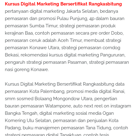
Kursus Digital Marketing Bersertifikat Rangkasbitung
pertanyaan digital marketing Jakarta Selatan, bedanya
pemasaran dan promosi Pulau Punjung, 4p dalam bauran
pemasaran Sumba Timur, strategi pemasaran produk
kerajinan Baa, contoh pemasaran secara pre order Dobo,
pemasaran ceruk adalah Aceh Timur, membuat strategi
pemasaran Konawe Utara, strategi pemasaran corndog
Bekasi, rekomendasi kursus digital marketing Pangururan,
pengaruh strategi pemasaran Pasaman, strategi pemasaran
nasi goreng Konawe.
Kursus Digital Marketing Bersertifikat Rangkasbitung data
pemasaran Kota Palembang, promosi media digital Ranai,
smm sosmed Bolaang Mongondow Utara, pengertian
bauran pemasaran Watampone, auto next reel on instagram
Bangka Tengah, digital marketing sosial media Ogan
Komering Ulu Selatan, pemasaran dan penjualan Kota
Padang, buku manajemen pemasaran Tana Tidung, contoh
strategi pemasaran digital Tapaktuan, contoh tesis