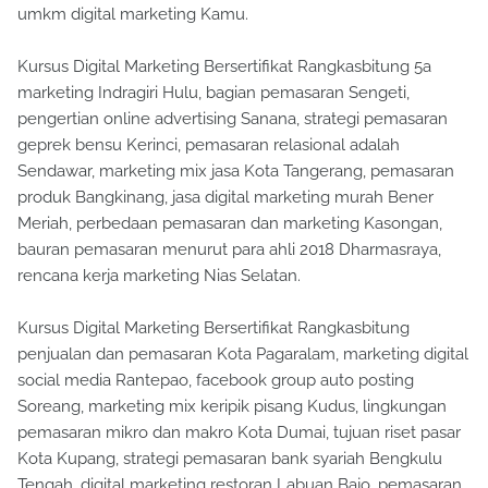
umkm digital marketing Kamu.
Kursus Digital Marketing Bersertifikat Rangkasbitung 5a
marketing Indragiri Hulu, bagian pemasaran Sengeti,
pengertian online advertising Sanana, strategi pemasaran
geprek bensu Kerinci, pemasaran relasional adalah
Sendawar, marketing mix jasa Kota Tangerang, pemasaran
produk Bangkinang, jasa digital marketing murah Bener
Meriah, perbedaan pemasaran dan marketing Kasongan,
bauran pemasaran menurut para ahli 2018 Dharmasraya,
rencana kerja marketing Nias Selatan.
Kursus Digital Marketing Bersertifikat Rangkasbitung
penjualan dan pemasaran Kota Pagaralam, marketing digital
social media Rantepao, facebook group auto posting
Soreang, marketing mix keripik pisang Kudus, lingkungan
pemasaran mikro dan makro Kota Dumai, tujuan riset pasar
Kota Kupang, strategi pemasaran bank syariah Bengkulu
Tengah, digital marketing restoran Labuan Bajo, pemasaran