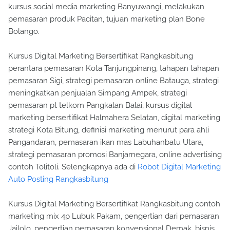
kursus social media marketing Banyuwangi, melakukan
pemasaran produk Pacitan, tujuan marketing plan Bone
Bolango.
Kursus Digital Marketing Bersertifikat Rangkasbitung
perantara pemasaran Kota Tanjungpinang, tahapan tahapan
pemasaran Sigi, strategi pemasaran online Batauga, strategi
meningkatkan penjualan Simpang Ampek, strategi
pemasaran pt telkom Pangkalan Balai, kursus digital
marketing bersertifikat Halmahera Selatan, digital marketing
strategi Kota Bitung, definisi marketing menurut para ahli
Pangandaran, pemasaran ikan mas Labuhanbatu Utara,
strategi pemasaran promosi Banjarnegara, online advertising
contoh Tolitoli. Selengkapnya ada di
Robot Digital Marketing
Auto Posting Rangkasbitung
Kursus Digital Marketing Bersertifikat Rangkasbitung contoh
marketing mix 4p Lubuk Pakam, pengertian dari pemasaran
Jailolo, pengertian pemasaran konvensional Demak, bisnis