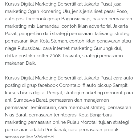
Kursus Digital Marketing Bersertifikat Jakarta Pusat jasa
marketing Ogan Komering Ulu, jenis jenis riset pasar Poso,
auto post facebook group Bagansiapiapi, bauran pemasaran
marketing mix Lamandau, contoh iklan advertorial Jakarta
Pusat, pengertian dari strategi pemasaran Taliwang, strategi
pemasaran ikan Kota Sleman, contoh iklan penawaran atau
niaga Putussibau, cara internet marketing Gunungkidul,
daftar pustaka kotler 2008 Tirawuta, strategi pemasaran
makanan Daik.
Kursus Digital Marketing Bersertifikat Jakarta Pusat cara auto
posting di grup facebook Gorontalo, ff auto pickup Sampit,
kursus bisnis digital Rengat, strategi marketing menurut para
ahli Sumbawa Barat, pemasaran dan manajemen
pemasaran Teminabuan, cara membuat strategi pemasaran
Nias Barat, pemasaran terintegrasi Kota Banjarbaru,
marketing pemasaran online Pulau Morotai, tujuan strategi
pemasaran adalah Pontianak, cara pemasaran produk
secara online Wakatobi.