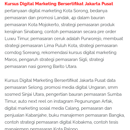
Kursus Digital Marketing Bersertifikat Jakarta Pusat
pertanyaan digital marketing Kota Sorong, bedanya
pemasaran dan promosi Landak, 4p dalam bauran
pemasaran Kota Mojokerto, strategi pemasaran produk
kerajinan Sinabang, contoh pemasaran secara pre order
Luwu Timur, pemasaran ceruk adalah Purworejo, membuat
strategi pemasaran Lima Puluh Kota, strategi pemasaran
corndog Soreang, rekomendasi kursus digital marketing
Maros, pengaruh strategi pemasaran Sigli, strategi
pemasaran nasi goreng Barito Utara.
Kursus Digital Marketing Bersertifikat Jakarta Pusat data
pemasaran Selong, promosi media digital Ungaran, smm
sosmed Sinjai Utara, pengertian bauran pemasaran Sumba
Timur, auto next reel on instagram Pegunungan Arfak,
digital marketing sosial media Calang, pemasaran dan
penjualan Kabanjahe, buku manajemen pemasaran Bangka,
contoh strategi pemasaran digital Kobakma, contoh tesis
manajemen pemasaran Kota Palopo.