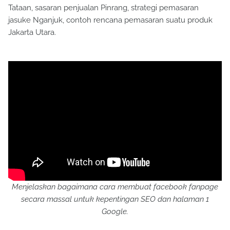
Tataan, sasaran penjualan Pinrang, strategi pemasaran
jasuke Nganjuk, contoh rencana pemasaran suatu produk
Jakarta Utara.
Menjelaskan bagaimana cara membuat facebook fanpage
secara massal untuk kepentingan SEO dan halaman 1
Google.