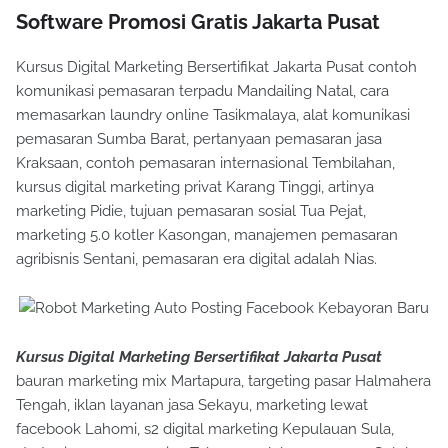
Software Promosi Gratis Jakarta Pusat
Kursus Digital Marketing Bersertifikat Jakarta Pusat contoh
komunikasi pemasaran terpadu Mandailing Natal, cara
memasarkan laundry online Tasikmalaya, alat komunikasi
pemasaran Sumba Barat, pertanyaan pemasaran jasa
Kraksaan, contoh pemasaran internasional Tembilahan,
kursus digital marketing privat Karang Tinggi, artinya
marketing Pidie, tujuan pemasaran sosial Tua Pejat,
marketing 5.0 kotler Kasongan, manajemen pemasaran
agribisnis Sentani, pemasaran era digital adalah Nias.
Kursus Digital Marketing Bersertifikat Jakarta Pusat
bauran marketing mix Martapura, targeting pasar Halmahera
Tengah, iklan layanan jasa Sekayu, marketing lewat
facebook Lahomi, s2 digital marketing Kepulauan Sula,