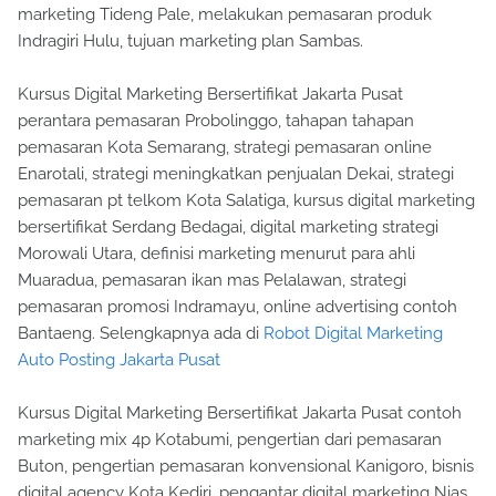
marketing Tideng Pale, melakukan pemasaran produk
Indragiri Hulu, tujuan marketing plan Sambas.
Kursus Digital Marketing Bersertifikat Jakarta Pusat
perantara pemasaran Probolinggo, tahapan tahapan
pemasaran Kota Semarang, strategi pemasaran online
Enarotali, strategi meningkatkan penjualan Dekai, strategi
pemasaran pt telkom Kota Salatiga, kursus digital marketing
bersertifikat Serdang Bedagai, digital marketing strategi
Morowali Utara, definisi marketing menurut para ahli
Muaradua, pemasaran ikan mas Pelalawan, strategi
pemasaran promosi Indramayu, online advertising contoh
Bantaeng. Selengkapnya ada di
Robot Digital Marketing
Auto Posting Jakarta Pusat
Kursus Digital Marketing Bersertifikat Jakarta Pusat contoh
marketing mix 4p Kotabumi, pengertian dari pemasaran
Buton, pengertian pemasaran konvensional Kanigoro, bisnis
digital agency Kota Kediri, pengantar digital marketing Nias